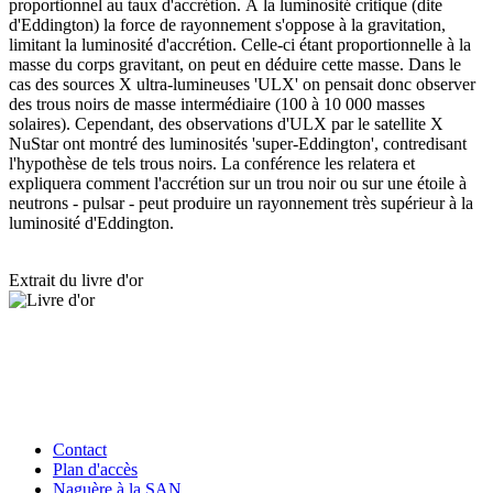
proportionnel au taux d'accrétion. À la luminosité critique (dite
d'Eddington) la force de rayonnement s'oppose à la gravitation,
limitant la luminosité d'accrétion. Celle-ci étant proportionnelle à la
masse du corps gravitant, on peut en déduire cette masse. Dans le
cas des sources X ultra-lumineuses 'ULX' on pensait donc observer
des trous noirs de masse intermédiaire (100 à 10 000 masses
solaires). Cependant, des observations d'ULX par le satellite X
NuStar ont montré des luminosités 'super-Eddington', contredisant
l'hypothèse de tels trous noirs. La conférence les relatera et
expliquera comment l'accrétion sur un trou noir ou sur une étoile à
neutrons - pulsar - peut produire un rayonnement très supérieur à la
luminosité d'Eddington.
Extrait du livre d'or
Contact
Plan d'accès
Naguère à la SAN