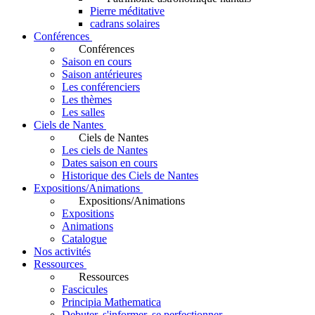
Pierre méditative
cadrans solaires
Conférences
Conférences
Saison en cours
Saison antérieures
Les conférenciers
Les thèmes
Les salles
Ciels de Nantes
Ciels de Nantes
Les ciels de Nantes
Dates saison en cours
Historique des Ciels de Nantes
Expositions/Animations
Expositions/Animations
Expositions
Animations
Catalogue
Nos activités
Ressources
Ressources
Fascicules
Principia Mathematica
Debuter, s'informer, se perfectionner