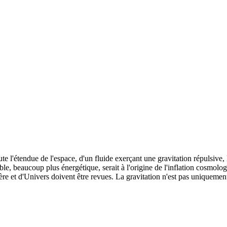
ute l'étendue de l'espace, d'un fluide exerçant une gravitation répulsive,
le, beaucoup plus énergétique, serait à l'origine de l'inflation cosmologi
re et d'Univers doivent être revues. La gravitation n'est pas uniquement