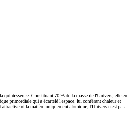
 la quintessence. Constituant 70 % de la masse de l'Univers, elle en
que primordiale qui a écartelé l'espace, lui conférant chaleur et
 attractive ni la matière uniquement atomique, l'Univers n'est pas