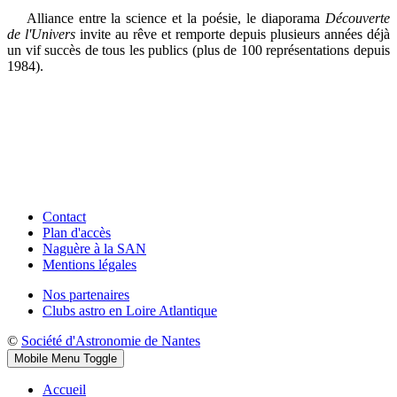
Alliance entre la science et la poésie, le diaporama
Découverte
de l'Univers
invite au rêve et remporte depuis plusieurs années déjà
un vif succès de tous les publics (plus de 100 représentations depuis
1984).
Contact
Plan d'accès
Naguère à la SAN
Mentions légales
Nos partenaires
Clubs astro en Loire Atlantique
©
Société d'Astronomie de Nantes
Mobile Menu Toggle
Accueil