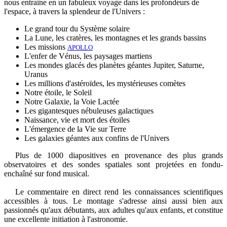
nous entraîne en un fabuleux voyage dans les profondeurs de
l'espace, à travers la splendeur de l'Univers :
Le grand tour du Système solaire
La Lune, les cratères, les montagnes et les grands bassins
Les missions
APOLLO
L'enfer de Vénus, les paysages martiens
Les mondes glacés des planètes géantes Jupiter, Saturne,
Uranus
Les millions d'astéroïdes, les mystérieuses comètes
Notre étoile, le Soleil
Notre Galaxie, la Voie Lactée
Les gigantesques nébuleuses galactiques
Naissance, vie et mort des étoiles
L'émergence de la Vie sur Terre
Les galaxies géantes aux confins de l'Univers
Plus de 1000 diapositives en provenance des plus grands
observatoires et des sondes spatiales sont projetées en fondu-
enchaîné sur fond musical.
Le commentaire en direct rend les connaissances scientifiques
accessibles à tous. Le montage s'adresse ainsi aussi bien aux
passionnés qu'aux débutants, aux adultes qu'aux enfants, et constitue
une excellente initiation à l'astronomie.