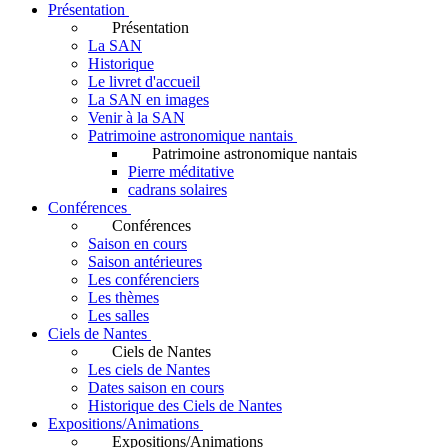
Présentation
Présentation
La SAN
Historique
Le livret d'accueil
La SAN en images
Venir à la SAN
Patrimoine astronomique nantais
Patrimoine astronomique nantais
Pierre méditative
cadrans solaires
Conférences
Conférences
Saison en cours
Saison antérieures
Les conférenciers
Les thèmes
Les salles
Ciels de Nantes
Ciels de Nantes
Les ciels de Nantes
Dates saison en cours
Historique des Ciels de Nantes
Expositions/Animations
Expositions/Animations