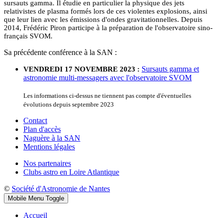
sursauts gamma. Il étudie en particulier la physique des jets
relativistes de plasma formés lors de ces violentes explosions, ainsi
que leur lien avec les émissions d'ondes gravitationnelles. Depuis
2014, Frédéric Piron participe à la préparation de l'observatoire sino-
français SVOM.
Sa précédente conférence à la SAN :
Sursauts gamma et
VENDREDI 17 NOVEMBRE 2023 :
astronomie multi-messagers avec l'observatoire SVOM
Les informations ci-dessus ne tiennent pas compte d'éventuelles
évolutions depuis septembre 2023
Contact
Plan d'accès
Naguère à la SAN
Mentions légales
Nos partenaires
Clubs astro en Loire Atlantique
©
Société d'Astronomie de Nantes
Mobile Menu Toggle
Accueil