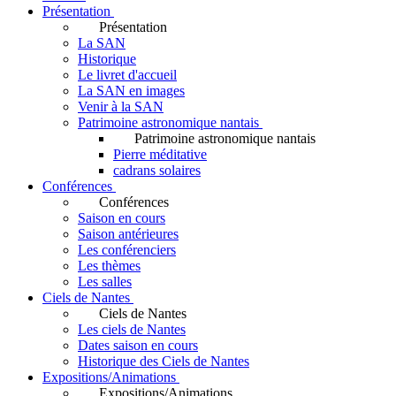
Présentation
Présentation
La SAN
Historique
Le livret d'accueil
La SAN en images
Venir à la SAN
Patrimoine astronomique nantais
Patrimoine astronomique nantais
Pierre méditative
cadrans solaires
Conférences
Conférences
Saison en cours
Saison antérieures
Les conférenciers
Les thèmes
Les salles
Ciels de Nantes
Ciels de Nantes
Les ciels de Nantes
Dates saison en cours
Historique des Ciels de Nantes
Expositions/Animations
Expositions/Animations