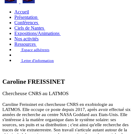
Accueil
Présentation
Conférences
Ciels de Nantes
Expositions/Animations
Nos activités
Ressources
Espace adhérents
Lettre d'information
Caroline FREISSINET
Chercheuse CNRS au LATMOS
Caroline Freissinet est chercheuse CNRS en exobiologie au
LATMOS. Elle occupe ce poste depuis 2017, après avoir effectué six
années de recherche au centre NASA Goddard aux Etats-Unis. Elle
s'intéresse à la matière organique dans le système solaire: ses
sources, ses puits et sa distribution ; c'est ainsi qu'elle recherche des
traces de vie extraterrestre. Son travail s'articule autant autour de la