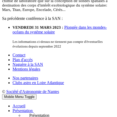
chimie de laboratoire que sur la conception de sondes spatiales à
destination des corps d'intérêt exobiologique du système solaire:
Mars, Titan, Europe, Encelade, Cérès...
Sa précédente conférence à la SAN :
Plongée dans les mondes-
VENDREDI 31 MARS 2023 :
océans du système solaire
Les informations ci-dessus ne tiennent pas compte d'éventuelles
évolutions depuis septembre 2022
Contact
Plan d'accès
Naguère à la SAN
Mentions légales
Nos partenaires
Clubs astro en Loire Atlantique
©
Société d'Astronomie de Nantes
Mobile Menu Toggle
Accueil
Présentation
Présentation