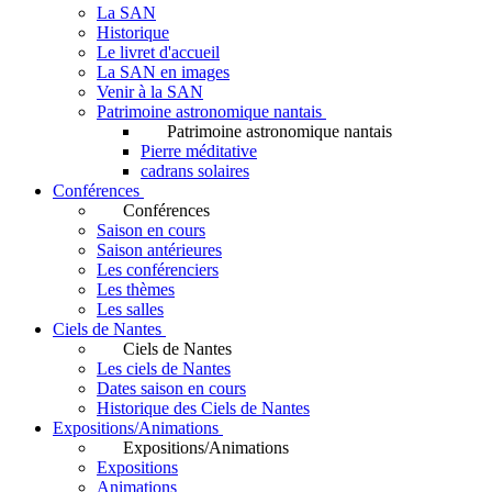
La SAN
Historique
Le livret d'accueil
La SAN en images
Venir à la SAN
Patrimoine astronomique nantais
Patrimoine astronomique nantais
Pierre méditative
cadrans solaires
Conférences
Conférences
Saison en cours
Saison antérieures
Les conférenciers
Les thèmes
Les salles
Ciels de Nantes
Ciels de Nantes
Les ciels de Nantes
Dates saison en cours
Historique des Ciels de Nantes
Expositions/Animations
Expositions/Animations
Expositions
Animations