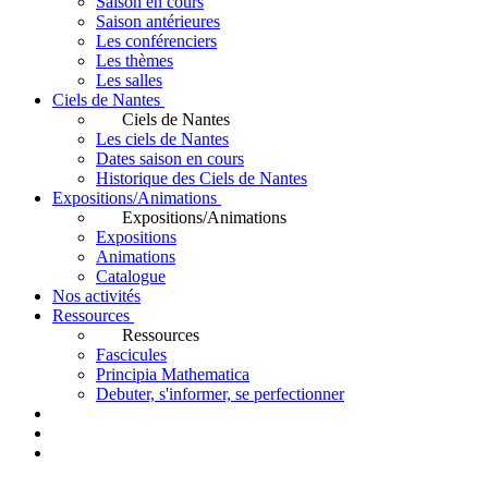
Saison en cours
Saison antérieures
Les conférenciers
Les thèmes
Les salles
Ciels de Nantes
Ciels de Nantes
Les ciels de Nantes
Dates saison en cours
Historique des Ciels de Nantes
Expositions/Animations
Expositions/Animations
Expositions
Animations
Catalogue
Nos activités
Ressources
Ressources
Fascicules
Principia Mathematica
Debuter, s'informer, se perfectionner