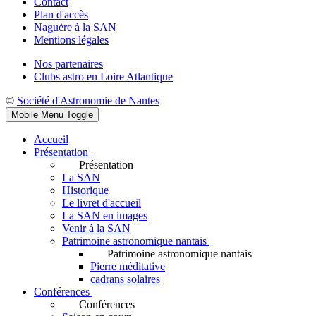
Contact
Plan d'accès
Naguère à la SAN
Mentions légales
Nos partenaires
Clubs astro en Loire Atlantique
©
Société d'Astronomie de Nantes
Mobile Menu Toggle
Accueil
Présentation
Présentation
La SAN
Historique
Le livret d'accueil
La SAN en images
Venir à la SAN
Patrimoine astronomique nantais
Patrimoine astronomique nantais
Pierre méditative
cadrans solaires
Conférences
Conférences