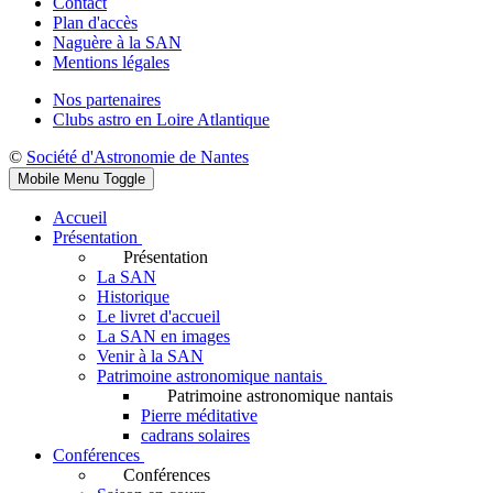
Contact
Plan d'accès
Naguère à la SAN
Mentions légales
Nos partenaires
Clubs astro en Loire Atlantique
©
Société d'Astronomie de Nantes
Mobile Menu Toggle
Accueil
Présentation
Présentation
La SAN
Historique
Le livret d'accueil
La SAN en images
Venir à la SAN
Patrimoine astronomique nantais
Patrimoine astronomique nantais
Pierre méditative
cadrans solaires
Conférences
Conférences