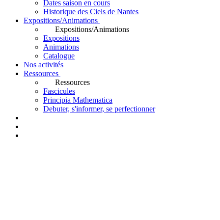
Dates saison en cours
Historique des Ciels de Nantes
Expositions/Animations
Expositions/Animations
Expositions
Animations
Catalogue
Nos activités
Ressources
Ressources
Fascicules
Principia Mathematica
Debuter, s'informer, se perfectionner