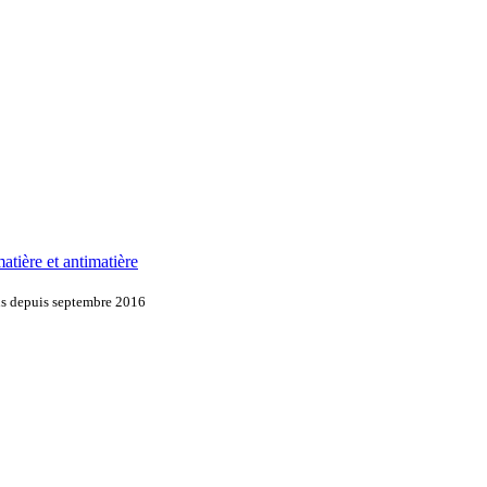
atière et antimatière
ons depuis septembre 2016