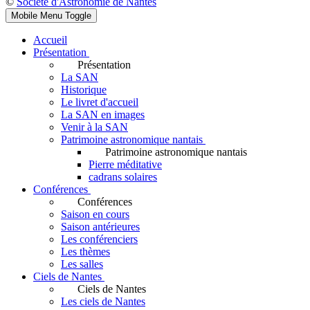
©
Société d'Astronomie de Nantes
Mobile Menu Toggle
Accueil
Présentation
Présentation
La SAN
Historique
Le livret d'accueil
La SAN en images
Venir à la SAN
Patrimoine astronomique nantais
Patrimoine astronomique nantais
Pierre méditative
cadrans solaires
Conférences
Conférences
Saison en cours
Saison antérieures
Les conférenciers
Les thèmes
Les salles
Ciels de Nantes
Ciels de Nantes
Les ciels de Nantes