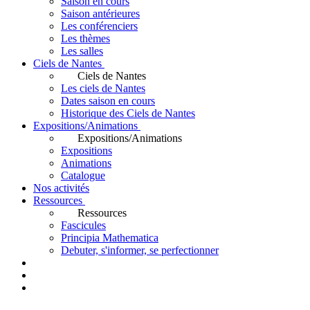
Saison en cours
Saison antérieures
Les conférenciers
Les thèmes
Les salles
Ciels de Nantes
Ciels de Nantes
Les ciels de Nantes
Dates saison en cours
Historique des Ciels de Nantes
Expositions/Animations
Expositions/Animations
Expositions
Animations
Catalogue
Nos activités
Ressources
Ressources
Fascicules
Principia Mathematica
Debuter, s'informer, se perfectionner