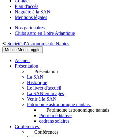
Contact
Plan d'accès
Naguère à la SAN
Mentions légales
Nos partenaires
Clubs astro en Loire Atlantique
©
Société d'Astronomie de Nantes
Mobile Menu Toggle
Accueil
Présentation
Présentation
La SAN
Historique
Le livret d'accueil
La SAN en images
Venir à la SAN
Patrimoine astronomique nantais
Patrimoine astronomique nantais
Pierre méditative
cadrans solaires
Conférences
Conférences