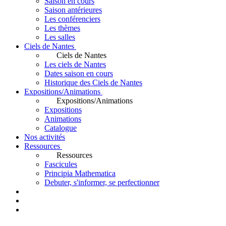
Saison en cours
Saison antérieures
Les conférenciers
Les thèmes
Les salles
Ciels de Nantes
Ciels de Nantes
Les ciels de Nantes
Dates saison en cours
Historique des Ciels de Nantes
Expositions/Animations
Expositions/Animations
Expositions
Animations
Catalogue
Nos activités
Ressources
Ressources
Fascicules
Principia Mathematica
Debuter, s'informer, se perfectionner