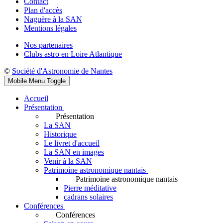
Contact
Plan d'accès
Naguère à la SAN
Mentions légales
Nos partenaires
Clubs astro en Loire Atlantique
©
Société d'Astronomie de Nantes
Mobile Menu Toggle
Accueil
Présentation
Présentation
La SAN
Historique
Le livret d'accueil
La SAN en images
Venir à la SAN
Patrimoine astronomique nantais
Patrimoine astronomique nantais
Pierre méditative
cadrans solaires
Conférences
Conférences