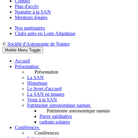
Contact
Plan d'accès
Naguère à la SAN
Mentions légales
Nos partenaires
Clubs astro en Loire Atlantique
©
Société d'Astronomie de Nantes
Mobile Menu Toggle
Accueil
Présentation
Présentation
La SAN
Historique
Le livret d'accueil
La SAN en images
Venir à la SAN
Patrimoine astronomique nantais
Patrimoine astronomique nantais
Pierre méditative
cadrans solaires
Conférences
Conférences