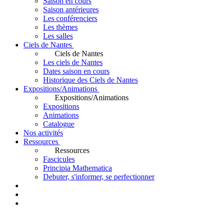
Saison en cours
Saison antérieures
Les conférenciers
Les thèmes
Les salles
Ciels de Nantes
Ciels de Nantes
Les ciels de Nantes
Dates saison en cours
Historique des Ciels de Nantes
Expositions/Animations
Expositions/Animations
Expositions
Animations
Catalogue
Nos activités
Ressources
Ressources
Fascicules
Principia Mathematica
Debuter, s'informer, se perfectionner