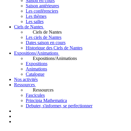
Saison en cours
Saison antérieures
Les conférenciers
Les thèmes
Les salles
Ciels de Nantes
Ciels de Nantes
Les ciels de Nantes
Dates saison en cours
Historique des Ciels de Nantes
Expositions/Animations
Expositions/Animations
Expositions
Animations
Catalogue
Nos activités
Ressources
Ressources
Fascicules
Principia Mathematica
Debuter, s'informer, se perfectionner