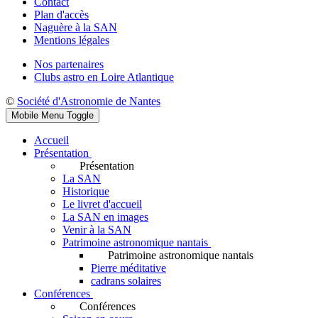
Contact
Plan d'accès
Naguère à la SAN
Mentions légales
Nos partenaires
Clubs astro en Loire Atlantique
©
Société d'Astronomie de Nantes
Mobile Menu Toggle
Accueil
Présentation
Présentation
La SAN
Historique
Le livret d'accueil
La SAN en images
Venir à la SAN
Patrimoine astronomique nantais
Patrimoine astronomique nantais
Pierre méditative
cadrans solaires
Conférences
Conférences