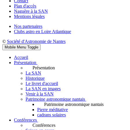
Contact
Plan d'accès
Naguère à la SAN
Mentions légales
Nos partenaires
Clubs astro en Loire Atlantique
©
Société d'Astronomie de Nantes
Mobile Menu Toggle
Accueil
Présentation
Présentation
La SAN
Historique
Le livret d'accueil
La SAN en images
Venir à la SAN
Patrimoine astronomique nantais
Patrimoine astronomique nantais
Pierre méditative
cadrans solaires
Conférences
Conférences