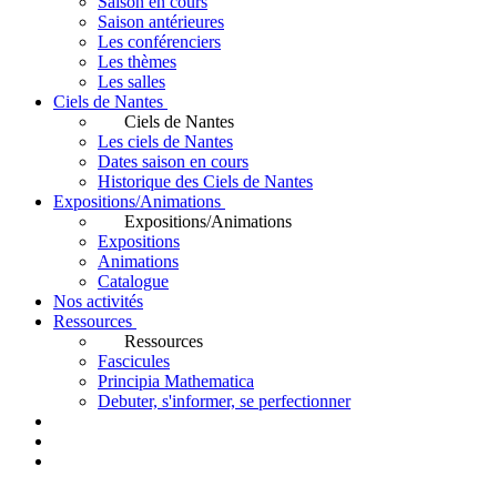
Saison en cours
Saison antérieures
Les conférenciers
Les thèmes
Les salles
Ciels de Nantes
Ciels de Nantes
Les ciels de Nantes
Dates saison en cours
Historique des Ciels de Nantes
Expositions/Animations
Expositions/Animations
Expositions
Animations
Catalogue
Nos activités
Ressources
Ressources
Fascicules
Principia Mathematica
Debuter, s'informer, se perfectionner