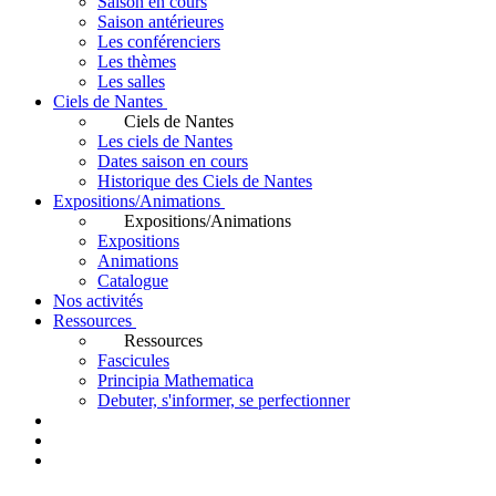
Saison en cours
Saison antérieures
Les conférenciers
Les thèmes
Les salles
Ciels de Nantes
Ciels de Nantes
Les ciels de Nantes
Dates saison en cours
Historique des Ciels de Nantes
Expositions/Animations
Expositions/Animations
Expositions
Animations
Catalogue
Nos activités
Ressources
Ressources
Fascicules
Principia Mathematica
Debuter, s'informer, se perfectionner