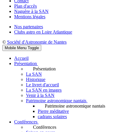
Contact
Plan d'accès
Naguère à la SAN
Mentions légales
Nos partenaires
Clubs astro en Loire Atlantique
©
Société d'Astronomie de Nantes
Mobile Menu Toggle
Accueil
Présentation
Présentation
La SAN
Historique
Le livret d'accueil
La SAN en images
Venir à la SAN
Patrimoine astronomique nantais
Patrimoine astronomique nantais
Pierre méditative
cadrans solaires
Conférences
Conférences