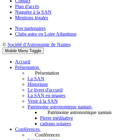
Contact
Plan d'accès
Naguère à la SAN
Mentions légales
Nos partenaires
Clubs astro en Loire Atlantique
©
Société d'Astronomie de Nantes
Mobile Menu Toggle
Accueil
Présentation
Présentation
La SAN
Historique
Le livret d'accueil
La SAN en images
Venir à la SAN
Patrimoine astronomique nantais
Patrimoine astronomique nantais
Pierre méditative
cadrans solaires
Conférences
Conférences