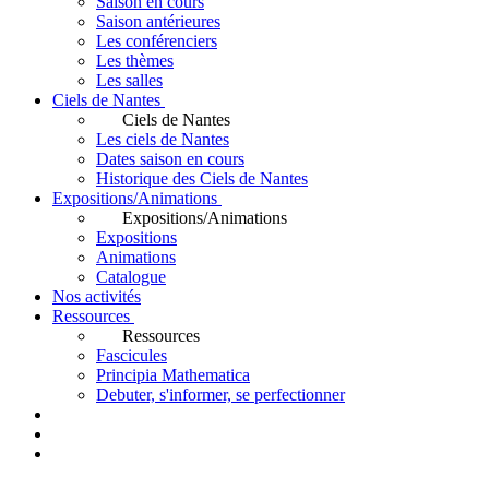
Saison en cours
Saison antérieures
Les conférenciers
Les thèmes
Les salles
Ciels de Nantes
Ciels de Nantes
Les ciels de Nantes
Dates saison en cours
Historique des Ciels de Nantes
Expositions/Animations
Expositions/Animations
Expositions
Animations
Catalogue
Nos activités
Ressources
Ressources
Fascicules
Principia Mathematica
Debuter, s'informer, se perfectionner