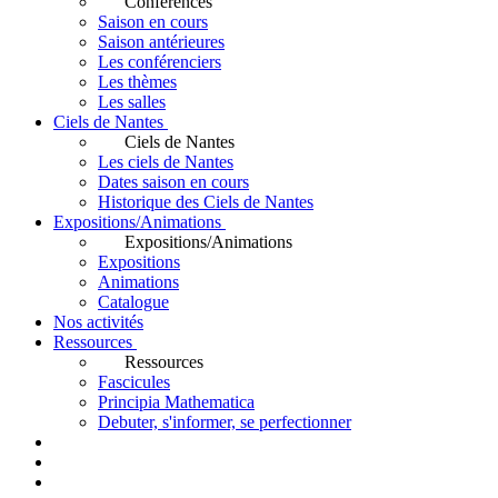
Conférences
Saison en cours
Saison antérieures
Les conférenciers
Les thèmes
Les salles
Ciels de Nantes
Ciels de Nantes
Les ciels de Nantes
Dates saison en cours
Historique des Ciels de Nantes
Expositions/Animations
Expositions/Animations
Expositions
Animations
Catalogue
Nos activités
Ressources
Ressources
Fascicules
Principia Mathematica
Debuter, s'informer, se perfectionner