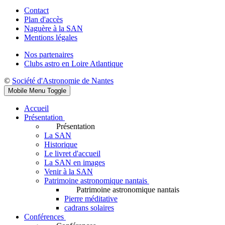
Contact
Plan d'accès
Naguère à la SAN
Mentions légales
Nos partenaires
Clubs astro en Loire Atlantique
©
Société d'Astronomie de Nantes
Mobile Menu Toggle
Accueil
Présentation
Présentation
La SAN
Historique
Le livret d'accueil
La SAN en images
Venir à la SAN
Patrimoine astronomique nantais
Patrimoine astronomique nantais
Pierre méditative
cadrans solaires
Conférences