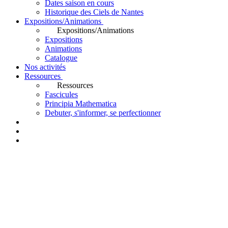
Dates saison en cours
Historique des Ciels de Nantes
Expositions/Animations
Expositions/Animations
Expositions
Animations
Catalogue
Nos activités
Ressources
Ressources
Fascicules
Principia Mathematica
Debuter, s'informer, se perfectionner