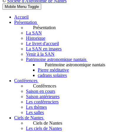
©
Société d'Astronomie de Nantes
Mobile Menu Toggle
Accueil
Présentation
Présentation
La SAN
Historique
Le livret d'accueil
La SAN en images
Venir à la SAN
Patrimoine astronomique nantais
Patrimoine astronomique nantais
Pierre méditative
cadrans solaires
Conférences
Conférences
Saison en cours
Saison antérieures
Les conférenciers
Les thèmes
Les salles
Ciels de Nantes
Ciels de Nantes
Les ciels de Nantes