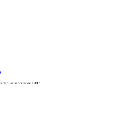
s
ons depuis septembre 1997