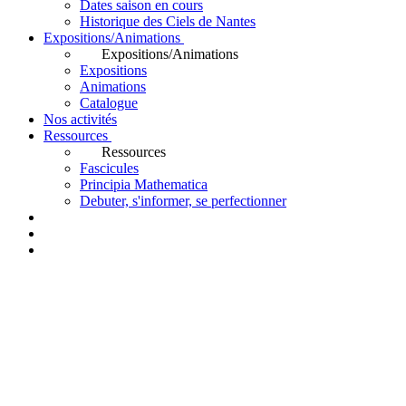
Dates saison en cours
Historique des Ciels de Nantes
Expositions/Animations
Expositions/Animations
Expositions
Animations
Catalogue
Nos activités
Ressources
Ressources
Fascicules
Principia Mathematica
Debuter, s'informer, se perfectionner