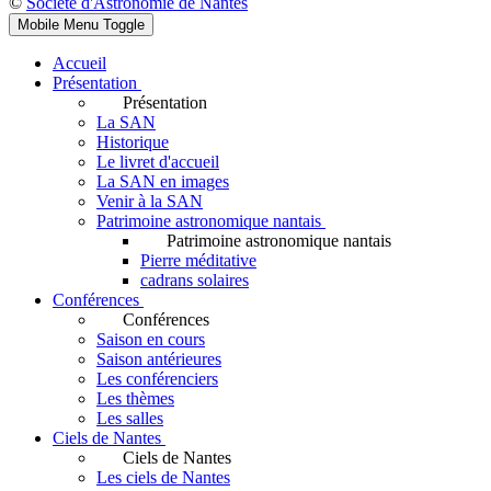
©
Société d'Astronomie de Nantes
Mobile Menu Toggle
Accueil
Présentation
Présentation
La SAN
Historique
Le livret d'accueil
La SAN en images
Venir à la SAN
Patrimoine astronomique nantais
Patrimoine astronomique nantais
Pierre méditative
cadrans solaires
Conférences
Conférences
Saison en cours
Saison antérieures
Les conférenciers
Les thèmes
Les salles
Ciels de Nantes
Ciels de Nantes
Les ciels de Nantes