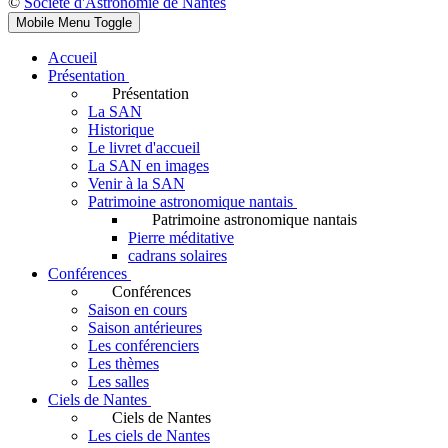
©
Société d'Astronomie de Nantes
Mobile Menu Toggle
Accueil
Présentation
Présentation
La SAN
Historique
Le livret d'accueil
La SAN en images
Venir à la SAN
Patrimoine astronomique nantais
Patrimoine astronomique nantais
Pierre méditative
cadrans solaires
Conférences
Conférences
Saison en cours
Saison antérieures
Les conférenciers
Les thèmes
Les salles
Ciels de Nantes
Ciels de Nantes
Les ciels de Nantes