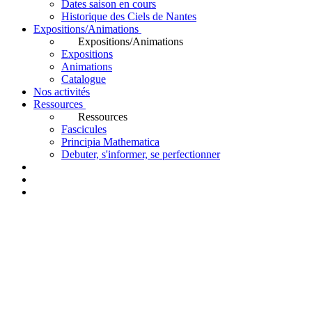
Dates saison en cours
Historique des Ciels de Nantes
Expositions/Animations
Expositions/Animations
Expositions
Animations
Catalogue
Nos activités
Ressources
Ressources
Fascicules
Principia Mathematica
Debuter, s'informer, se perfectionner