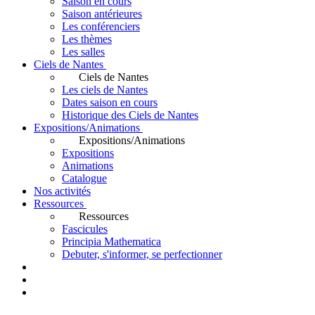
Saison en cours
Saison antérieures
Les conférenciers
Les thèmes
Les salles
Ciels de Nantes
Ciels de Nantes
Les ciels de Nantes
Dates saison en cours
Historique des Ciels de Nantes
Expositions/Animations
Expositions/Animations
Expositions
Animations
Catalogue
Nos activités
Ressources
Ressources
Fascicules
Principia Mathematica
Debuter, s'informer, se perfectionner