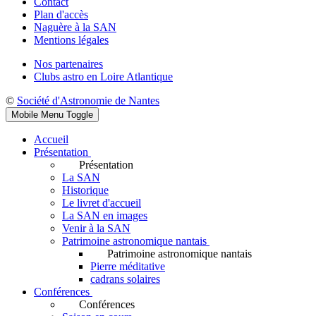
Contact
Plan d'accès
Naguère à la SAN
Mentions légales
Nos partenaires
Clubs astro en Loire Atlantique
©
Société d'Astronomie de Nantes
Mobile Menu Toggle
Accueil
Présentation
Présentation
La SAN
Historique
Le livret d'accueil
La SAN en images
Venir à la SAN
Patrimoine astronomique nantais
Patrimoine astronomique nantais
Pierre méditative
cadrans solaires
Conférences
Conférences