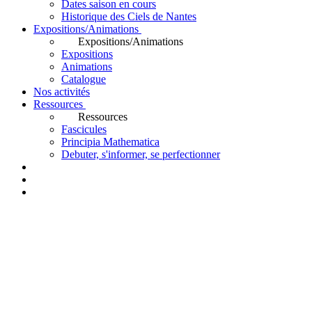
Dates saison en cours
Historique des Ciels de Nantes
Expositions/Animations
Expositions/Animations
Expositions
Animations
Catalogue
Nos activités
Ressources
Ressources
Fascicules
Principia Mathematica
Debuter, s'informer, se perfectionner