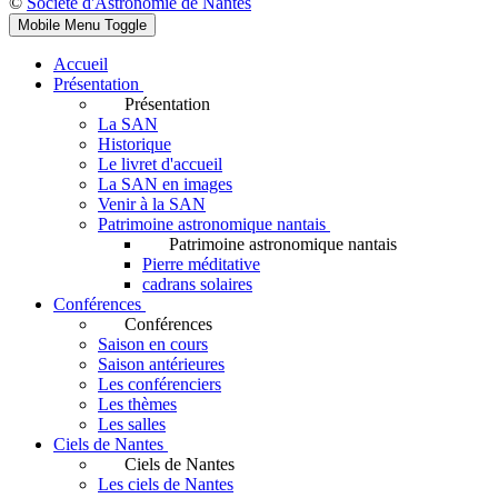
©
Société d'Astronomie de Nantes
Mobile Menu Toggle
Accueil
Présentation
Présentation
La SAN
Historique
Le livret d'accueil
La SAN en images
Venir à la SAN
Patrimoine astronomique nantais
Patrimoine astronomique nantais
Pierre méditative
cadrans solaires
Conférences
Conférences
Saison en cours
Saison antérieures
Les conférenciers
Les thèmes
Les salles
Ciels de Nantes
Ciels de Nantes
Les ciels de Nantes