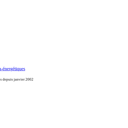
a-énergétiques
ns depuis janvier 2002