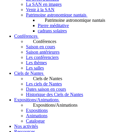
La SAN en images
Venir à la SAN
Patrimoine astronomique nantais
Patrimoine astronomique nantais
Pierre méditative
cadrans solaires
Conférences
Conférences
Saison en cours
Saison antérieures
Les conférenciers
Les thèmes
Les salles
Ciels de Nantes
Ciels de Nantes
Les ciels de Nantes
Dates saison en cours
Historique des Ciels de Nantes
Expositions/Animations
Expositions/Animations
Expositions
Animations
Catalogue
Nos activités
Ressources