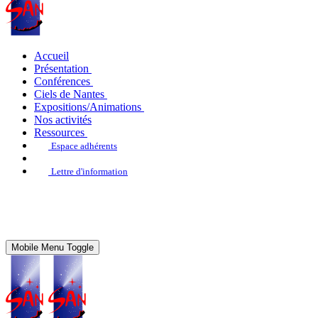
Accueil
Présentation
Conférences
Ciels de Nantes
Expositions/Animations
Nos activités
Ressources
Espace adhérents
Lettre d'information
Mobile Menu Toggle