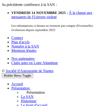
Sa précédente conférence à la SAN :
À la chasse aux
VENDREDI 14 NOVEMBRE 2025 :
messagers de l'Univers violent
Les informations ci-dessus ne tiennent pas compte d'éventuelles
évolutions depuis septembre 2025
Contact
Plan d'accès
Naguère à la SAN
Mentions légales
Nos partenaires
Clubs astro en Loire Atlantique
©
Société d'Astronomie de Nantes
Mobile Menu Toggle
Accueil
Présentation
Présentation
La SAN
Historique
Le livret d'accueil