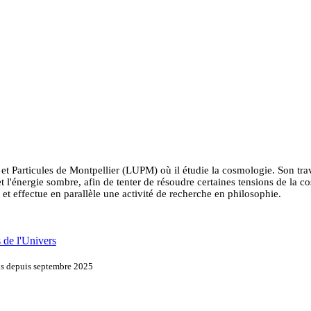
articules de Montpellier (LUPM) où il étudie la cosmologie. Son travail
t l'énergie sombre, afin de tenter de résoudre certaines tensions de la 
et effectue en parallèle une activité de recherche en philosophie.
 de l'Univers
ons depuis septembre 2025