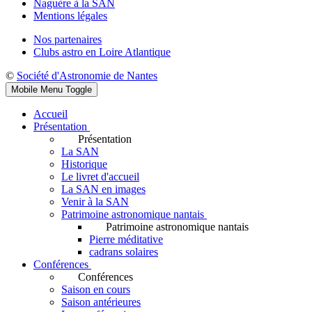
Naguère à la SAN
Mentions légales
Nos partenaires
Clubs astro en Loire Atlantique
©
Société d'Astronomie de Nantes
Mobile Menu Toggle
Accueil
Présentation
Présentation
La SAN
Historique
Le livret d'accueil
La SAN en images
Venir à la SAN
Patrimoine astronomique nantais
Patrimoine astronomique nantais
Pierre méditative
cadrans solaires
Conférences
Conférences
Saison en cours
Saison antérieures