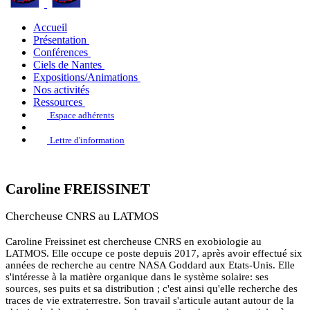
Accueil
Présentation
Conférences
Ciels de Nantes
Expositions/Animations
Nos activités
Ressources
Espace adhérents
Lettre d'information
Caroline FREISSINET
Chercheuse CNRS au LATMOS
Caroline Freissinet est chercheuse CNRS en exobiologie au
LATMOS. Elle occupe ce poste depuis 2017, après avoir effectué six
années de recherche au centre NASA Goddard aux Etats-Unis. Elle
s'intéresse à la matière organique dans le système solaire: ses
sources, ses puits et sa distribution ; c'est ainsi qu'elle recherche des
traces de vie extraterrestre. Son travail s'articule autant autour de la