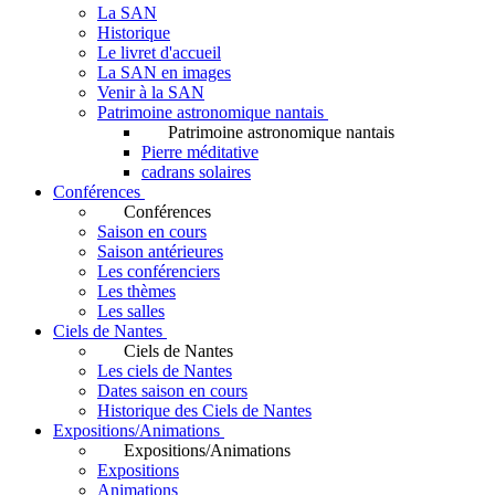
La SAN
Historique
Le livret d'accueil
La SAN en images
Venir à la SAN
Patrimoine astronomique nantais
Patrimoine astronomique nantais
Pierre méditative
cadrans solaires
Conférences
Conférences
Saison en cours
Saison antérieures
Les conférenciers
Les thèmes
Les salles
Ciels de Nantes
Ciels de Nantes
Les ciels de Nantes
Dates saison en cours
Historique des Ciels de Nantes
Expositions/Animations
Expositions/Animations
Expositions
Animations