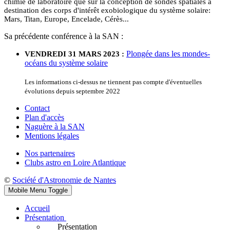
chimie de laboratoire que sur la conception de sondes spatiales à
destination des corps d'intérêt exobiologique du système solaire:
Mars, Titan, Europe, Encelade, Cérès...
Sa précédente conférence à la SAN :
Plongée dans les mondes-
VENDREDI 31 MARS 2023 :
océans du système solaire
Les informations ci-dessus ne tiennent pas compte d'éventuelles
évolutions depuis septembre 2022
Contact
Plan d'accès
Naguère à la SAN
Mentions légales
Nos partenaires
Clubs astro en Loire Atlantique
©
Société d'Astronomie de Nantes
Mobile Menu Toggle
Accueil
Présentation
Présentation