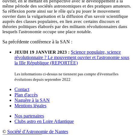
ouvrier, en le mettant en perspective avec le développement à la
même période des sociétés astronomiques et des pratiques amateurs.
Sa réflexion porte ainsi sur le rôle qu'a pu jouer le mouvement
ouvrier dans la vulgarisation et la diffusion d'un savoir scientifique
auprès des classes populaires, en lien avec certains discours et
théories politiques élaborés par des militants révolutionnaires dans
lesquels l'astronomie occupe une place notable.
Sa précédente conférence à la SAN :
Science populaire, science
JEUDI 19 JANVIER 2023 :
révolutionnaire ? Le mouvement ouvrier et l'astronomie sous
la IIIe République (REPORTÉE)
Les informations ci-dessus ne tiennent pas compte d'éventuelles
évolutions depuis septembre 2022
Contact
Plan d'accès
Naguère à la SAN
Mentions légales
Nos partenaires
Clubs astro en Loire Atlantique
©
Société d'Astronomie de Nantes