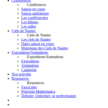
Conférences
Conférences
Saison en cours
Saison antérieures
Les conférenciers
Les thèmes
Les salles
Ciels de Nantes
Ciels de Nantes
Les ciels de Nantes
Dates saison en cours
Historique des Ciels de Nantes
Expositions/Animations
Expositions/Animations
Expositions
Animations
Catalogue
Nos activités
Ressources
Ressources
Fascicules
Principia Mathematica
Debuter, s'informer, se perfectionner