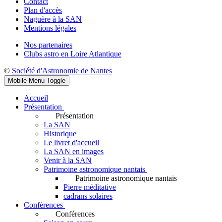
Contact
Plan d'accès
Naguère à la SAN
Mentions légales
Nos partenaires
Clubs astro en Loire Atlantique
©
Société d'Astronomie de Nantes
Mobile Menu Toggle
Accueil
Présentation
Présentation
La SAN
Historique
Le livret d'accueil
La SAN en images
Venir à la SAN
Patrimoine astronomique nantais
Patrimoine astronomique nantais
Pierre méditative
cadrans solaires
Conférences
Conférences