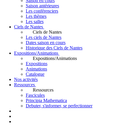
Saison en cours
Saison antérieures
Les conférenciers
Les thèmes
Les salles
Ciels de Nantes
Ciels de Nantes
Les ciels de Nantes
Dates saison en cours
Historique des Ciels de Nantes
Expositions/Animations
Expositions/Animations
Expositions
Animations
Catalogue
Nos activités
Ressources
Ressources
Fascicules
Principia Mathematica
Debuter, s'informer, se perfectionner