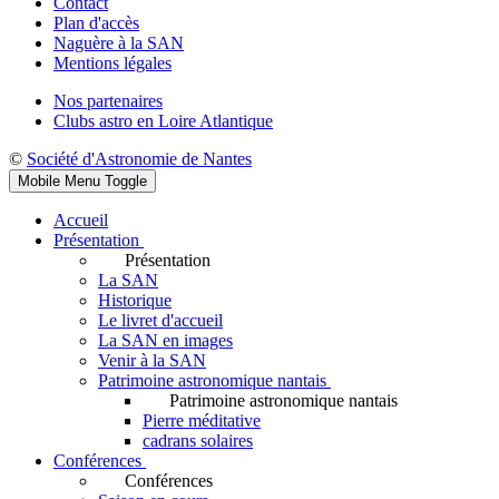
Contact
Plan d'accès
Naguère à la SAN
Mentions légales
Nos partenaires
Clubs astro en Loire Atlantique
©
Société d'Astronomie de Nantes
Mobile Menu Toggle
Accueil
Présentation
Présentation
La SAN
Historique
Le livret d'accueil
La SAN en images
Venir à la SAN
Patrimoine astronomique nantais
Patrimoine astronomique nantais
Pierre méditative
cadrans solaires
Conférences
Conférences