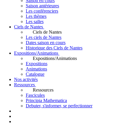
Saison en cours
Saison antérieures
Les conférenciers
Les thèmes
Les salles
Ciels de Nantes
Ciels de Nantes
Les ciels de Nantes
Dates saison en cours
Historique des Ciels de Nantes
Expositions/Animations
Expositions/Animations
Expositions
Animations
Catalogue
Nos activités
Ressources
Ressources
Fascicules
Principia Mathematica
Debuter, s'informer, se perfectionner