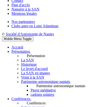
Contact
Plan d'accès
Naguère à la SAN
Mentions légales
Nos partenaires
Clubs astro en Loire Atlantique
©
Société d'Astronomie de Nantes
Mobile Menu Toggle
Accueil
Présentation
Présentation
La SAN
Historique
Le livret d'accueil
La SAN en images
Venir à la SAN
Patrimoine astronomique nantais
Patrimoine astronomique nantais
Pierre méditative
cadrans solaires
Conférences
Conférences