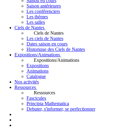
Saison en cours
Saison antérieures
Les conférenciers
Les thèmes
Les salles
Ciels de Nantes
Ciels de Nantes
Les ciels de Nantes
Dates saison en cours
Historique des Ciels de Nantes
Expositions/Animations
Expositions/Animations
Expositions
Animations
Catalogue
Nos activités
Ressources
Ressources
Fascicules
Principia Mathematica
Debuter, s'informer, se perfectionner