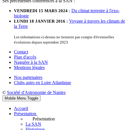
Ses précédentes conférences à la SAN :
Du climat terrestre à l'exo-
VENDREDI 15 MARS 2024 :
biologie
Voyage à travers les climats de
LUNDI 18 JANVIER 2016 :
la Terre
Les informations ci-dessus ne tiennent pas compte d'éventuelles
évolutions depuis septembre 2023
Contact
Plan d'accès
Naguère à la SAN
Mentions légales
Nos partenaires
Clubs astro en Loire Atlantique
©
Société d'Astronomie de Nantes
Mobile Menu Toggle
Accueil
Présentation
Présentation
La SAN
Historique