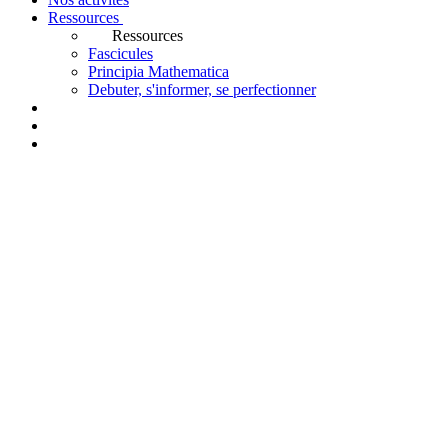
Ressources
Ressources
Fascicules
Principia Mathematica
Debuter, s'informer, se perfectionner