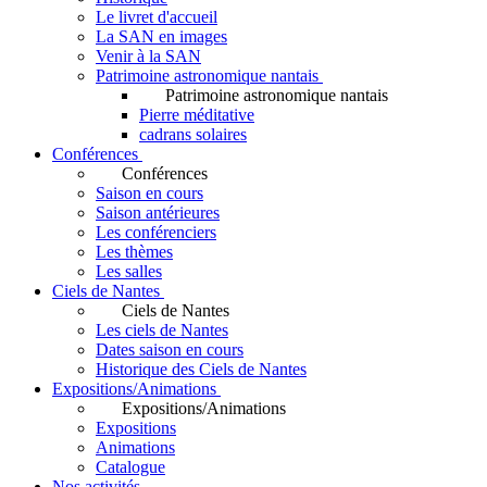
Le livret d'accueil
La SAN en images
Venir à la SAN
Patrimoine astronomique nantais
Patrimoine astronomique nantais
Pierre méditative
cadrans solaires
Conférences
Conférences
Saison en cours
Saison antérieures
Les conférenciers
Les thèmes
Les salles
Ciels de Nantes
Ciels de Nantes
Les ciels de Nantes
Dates saison en cours
Historique des Ciels de Nantes
Expositions/Animations
Expositions/Animations
Expositions
Animations
Catalogue
Nos activités