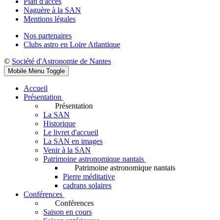
Plan d'accès
Naguère à la SAN
Mentions légales
Nos partenaires
Clubs astro en Loire Atlantique
©
Société d'Astronomie de Nantes
Mobile Menu Toggle
Accueil
Présentation
Présentation
La SAN
Historique
Le livret d'accueil
La SAN en images
Venir à la SAN
Patrimoine astronomique nantais
Patrimoine astronomique nantais
Pierre méditative
cadrans solaires
Conférences
Conférences
Saison en cours