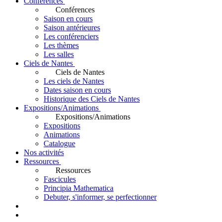
Conférences
Conférences
Saison en cours
Saison antérieures
Les conférenciers
Les thèmes
Les salles
Ciels de Nantes
Ciels de Nantes
Les ciels de Nantes
Dates saison en cours
Historique des Ciels de Nantes
Expositions/Animations
Expositions/Animations
Expositions
Animations
Catalogue
Nos activités
Ressources
Ressources
Fascicules
Principia Mathematica
Debuter, s'informer, se perfectionner