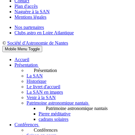
Contact
Plan d'accès
Naguère à la SAN
Mentions légales
Nos partenaires
Clubs astro en Loire Atlantique
©
Société d'Astronomie de Nantes
Mobile Menu Toggle
Accueil
Présentation
Présentation
La SAN
Historique
Le livret d'accueil
La SAN en images
Venir à la SAN
Patrimoine astronomique nantais
Patrimoine astronomique nantais
Pierre méditative
cadrans solaires
Conférences
Conférences