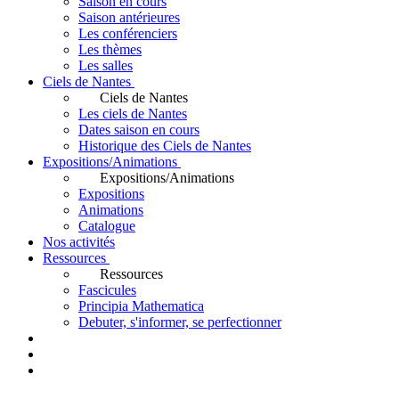
Saison en cours
Saison antérieures
Les conférenciers
Les thèmes
Les salles
Ciels de Nantes
Ciels de Nantes
Les ciels de Nantes
Dates saison en cours
Historique des Ciels de Nantes
Expositions/Animations
Expositions/Animations
Expositions
Animations
Catalogue
Nos activités
Ressources
Ressources
Fascicules
Principia Mathematica
Debuter, s'informer, se perfectionner