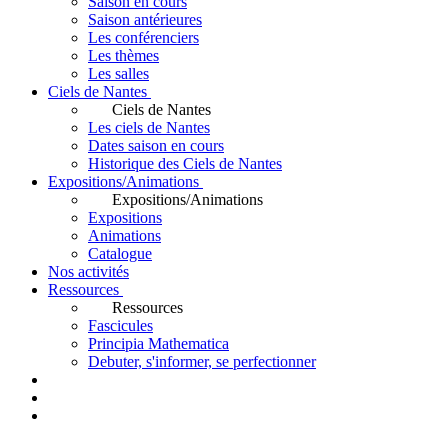
Saison en cours
Saison antérieures
Les conférenciers
Les thèmes
Les salles
Ciels de Nantes
Ciels de Nantes
Les ciels de Nantes
Dates saison en cours
Historique des Ciels de Nantes
Expositions/Animations
Expositions/Animations
Expositions
Animations
Catalogue
Nos activités
Ressources
Ressources
Fascicules
Principia Mathematica
Debuter, s'informer, se perfectionner