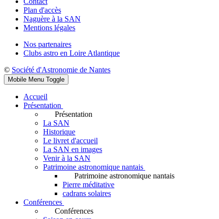
Contact
Plan d'accès
Naguère à la SAN
Mentions légales
Nos partenaires
Clubs astro en Loire Atlantique
©
Société d'Astronomie de Nantes
Mobile Menu Toggle
Accueil
Présentation
Présentation
La SAN
Historique
Le livret d'accueil
La SAN en images
Venir à la SAN
Patrimoine astronomique nantais
Patrimoine astronomique nantais
Pierre méditative
cadrans solaires
Conférences
Conférences