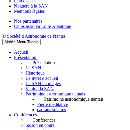
Plan d'accès
Naguère à la SAN
Mentions légales
Nos partenaires
Clubs astro en Loire Atlantique
©
Société d'Astronomie de Nantes
Mobile Menu Toggle
Accueil
Présentation
Présentation
La SAN
Historique
Le livret d'accueil
La SAN en images
Venir à la SAN
Patrimoine astronomique nantais
Patrimoine astronomique nantais
Pierre méditative
cadrans solaires
Conférences
Conférences
Saison en cours