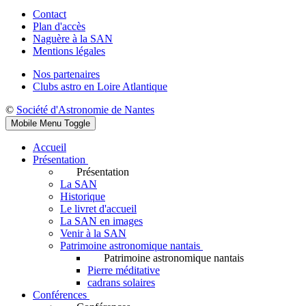
Contact
Plan d'accès
Naguère à la SAN
Mentions légales
Nos partenaires
Clubs astro en Loire Atlantique
©
Société d'Astronomie de Nantes
Mobile Menu Toggle
Accueil
Présentation
Présentation
La SAN
Historique
Le livret d'accueil
La SAN en images
Venir à la SAN
Patrimoine astronomique nantais
Patrimoine astronomique nantais
Pierre méditative
cadrans solaires
Conférences