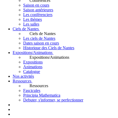
Conférences
Saison en cours
Saison antérieures
Les conférenciers
Les thèmes
Les salles
Ciels de Nantes
Ciels de Nantes
Les ciels de Nantes
Dates saison en cours
Historique des Ciels de Nantes
Expositions/Animations
Expositions/Animations
Expositions
Animations
Catalogue
Nos activités
Ressources
Ressources
Fascicules
Principia Mathematica
Debuter, s'informer, se perfectionner