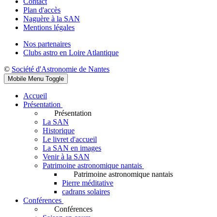
Contact
Plan d'accès
Naguère à la SAN
Mentions légales
Nos partenaires
Clubs astro en Loire Atlantique
©
Société d'Astronomie de Nantes
Mobile Menu Toggle
Accueil
Présentation
Présentation
La SAN
Historique
Le livret d'accueil
La SAN en images
Venir à la SAN
Patrimoine astronomique nantais
Patrimoine astronomique nantais
Pierre méditative
cadrans solaires
Conférences
Conférences