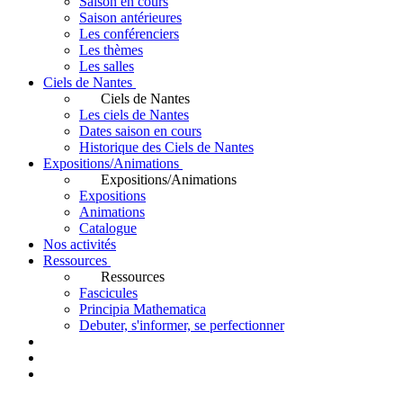
Saison en cours
Saison antérieures
Les conférenciers
Les thèmes
Les salles
Ciels de Nantes
Ciels de Nantes
Les ciels de Nantes
Dates saison en cours
Historique des Ciels de Nantes
Expositions/Animations
Expositions/Animations
Expositions
Animations
Catalogue
Nos activités
Ressources
Ressources
Fascicules
Principia Mathematica
Debuter, s'informer, se perfectionner