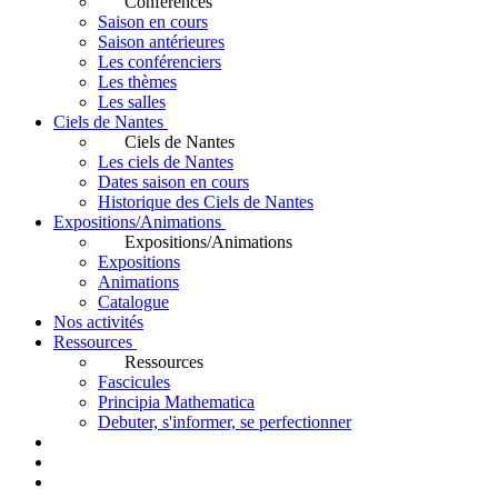
Conférences
Saison en cours
Saison antérieures
Les conférenciers
Les thèmes
Les salles
Ciels de Nantes
Ciels de Nantes
Les ciels de Nantes
Dates saison en cours
Historique des Ciels de Nantes
Expositions/Animations
Expositions/Animations
Expositions
Animations
Catalogue
Nos activités
Ressources
Ressources
Fascicules
Principia Mathematica
Debuter, s'informer, se perfectionner