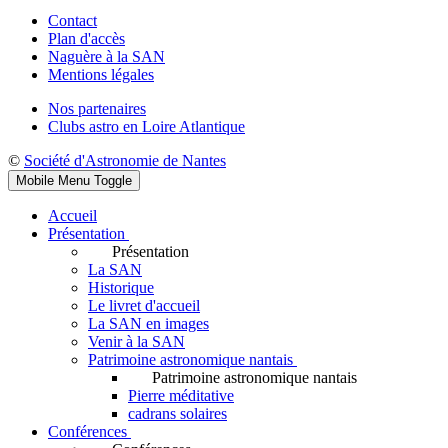
Contact
Plan d'accès
Naguère à la SAN
Mentions légales
Nos partenaires
Clubs astro en Loire Atlantique
©
Société d'Astronomie de Nantes
Mobile Menu Toggle
Accueil
Présentation
Présentation
La SAN
Historique
Le livret d'accueil
La SAN en images
Venir à la SAN
Patrimoine astronomique nantais
Patrimoine astronomique nantais
Pierre méditative
cadrans solaires
Conférences