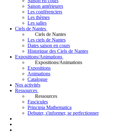
Saison en cours
Saison antérieures
Les conférenciers
Les thèmes
Les salles
Ciels de Nantes
Ciels de Nantes
Les ciels de Nantes
Dates saison en cours
Historique des Ciels de Nantes
Expositions/Animations
Expositions/Animations
Expositions
Animations
Catalogue
Nos activités
Ressources
Ressources
Fascicules
Principia Mathematica
Debuter, s'informer, se perfectionner