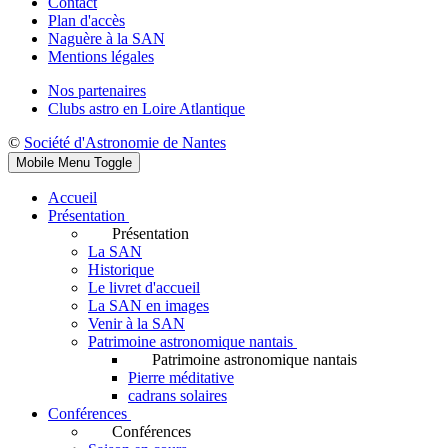
Contact
Plan d'accès
Naguère à la SAN
Mentions légales
Nos partenaires
Clubs astro en Loire Atlantique
©
Société d'Astronomie de Nantes
Mobile Menu Toggle
Accueil
Présentation
Présentation
La SAN
Historique
Le livret d'accueil
La SAN en images
Venir à la SAN
Patrimoine astronomique nantais
Patrimoine astronomique nantais
Pierre méditative
cadrans solaires
Conférences
Conférences