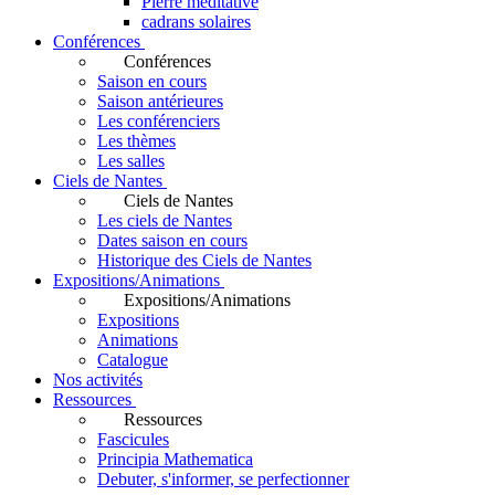
Pierre méditative
cadrans solaires
Conférences
Conférences
Saison en cours
Saison antérieures
Les conférenciers
Les thèmes
Les salles
Ciels de Nantes
Ciels de Nantes
Les ciels de Nantes
Dates saison en cours
Historique des Ciels de Nantes
Expositions/Animations
Expositions/Animations
Expositions
Animations
Catalogue
Nos activités
Ressources
Ressources
Fascicules
Principia Mathematica
Debuter, s'informer, se perfectionner