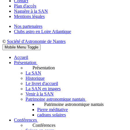
Contact
Plan d'accès
Naguère à la SAN
Mentions légales
Nos partenaires
Clubs astro en Loire Atlantique
©
Société d'Astronomie de Nantes
Mobile Menu Toggle
Accueil
Présentation
Présentation
La SAN
Historique
Le livret d'accueil
La SAN en images
Venir à la SAN
Patrimoine astronomique nantais
Patrimoine astronomique nantais
Pierre méditative
cadrans solaires
Conférences
Conférences