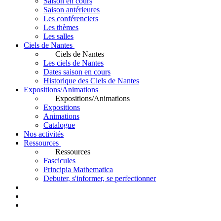
Saison en cours
Saison antérieures
Les conférenciers
Les thèmes
Les salles
Ciels de Nantes
Ciels de Nantes
Les ciels de Nantes
Dates saison en cours
Historique des Ciels de Nantes
Expositions/Animations
Expositions/Animations
Expositions
Animations
Catalogue
Nos activités
Ressources
Ressources
Fascicules
Principia Mathematica
Debuter, s'informer, se perfectionner