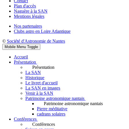
Contact
Plan d'accès
Naguère à la SAN
Mentions légales
Nos partenaires
Clubs astro en Loire Atlantique
©
Société d'Astronomie de Nantes
Mobile Menu Toggle
Accueil
Présentation
Présentation
La SAN
Historique
Le livret d'accueil
La SAN en images
Venir à la SAN
Patrimoine astronomique nantais
Patrimoine astronomique nantais
Pierre méditative
cadrans solaires
Conférences
Conférences