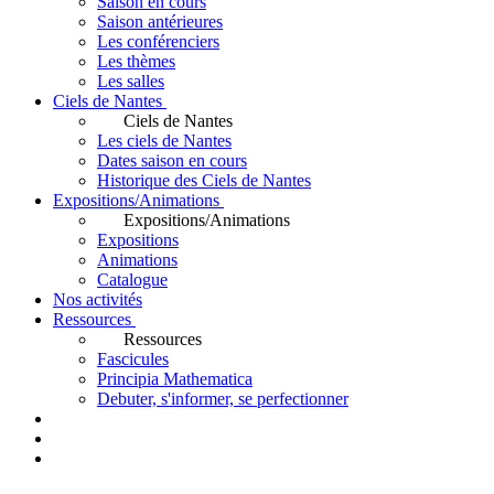
Saison en cours
Saison antérieures
Les conférenciers
Les thèmes
Les salles
Ciels de Nantes
Ciels de Nantes
Les ciels de Nantes
Dates saison en cours
Historique des Ciels de Nantes
Expositions/Animations
Expositions/Animations
Expositions
Animations
Catalogue
Nos activités
Ressources
Ressources
Fascicules
Principia Mathematica
Debuter, s'informer, se perfectionner