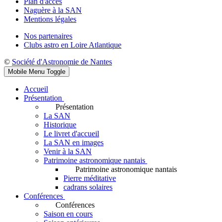
Plan d'accès
Naguère à la SAN
Mentions légales
Nos partenaires
Clubs astro en Loire Atlantique
©
Société d'Astronomie de Nantes
Mobile Menu Toggle
Accueil
Présentation
Présentation
La SAN
Historique
Le livret d'accueil
La SAN en images
Venir à la SAN
Patrimoine astronomique nantais
Patrimoine astronomique nantais
Pierre méditative
cadrans solaires
Conférences
Conférences
Saison en cours