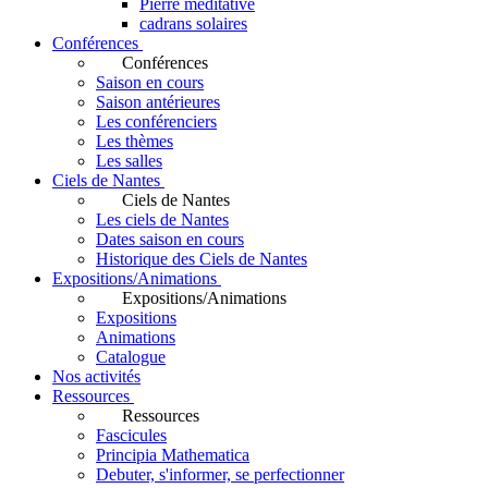
Pierre méditative
cadrans solaires
Conférences
Conférences
Saison en cours
Saison antérieures
Les conférenciers
Les thèmes
Les salles
Ciels de Nantes
Ciels de Nantes
Les ciels de Nantes
Dates saison en cours
Historique des Ciels de Nantes
Expositions/Animations
Expositions/Animations
Expositions
Animations
Catalogue
Nos activités
Ressources
Ressources
Fascicules
Principia Mathematica
Debuter, s'informer, se perfectionner