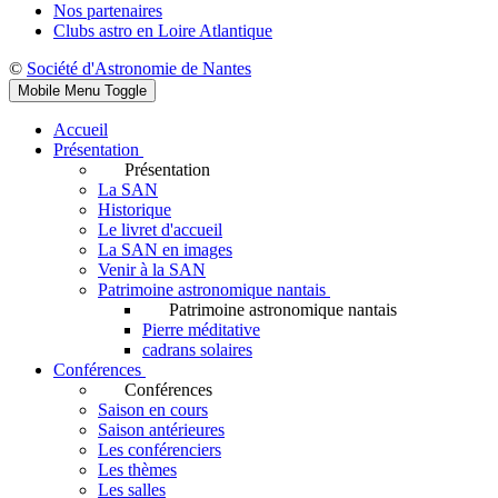
Nos partenaires
Clubs astro en Loire Atlantique
©
Société d'Astronomie de Nantes
Mobile Menu Toggle
Accueil
Présentation
Présentation
La SAN
Historique
Le livret d'accueil
La SAN en images
Venir à la SAN
Patrimoine astronomique nantais
Patrimoine astronomique nantais
Pierre méditative
cadrans solaires
Conférences
Conférences
Saison en cours
Saison antérieures
Les conférenciers
Les thèmes
Les salles