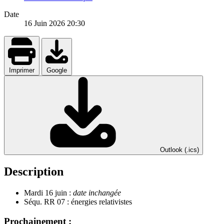
Date
16 Juin 2026
20:30
Imprimer
Google
Outlook (.ics)
Description
Mardi 16 juin :
date inchangée
Séqu. RR 07 : énergies relativistes
Prochainement :