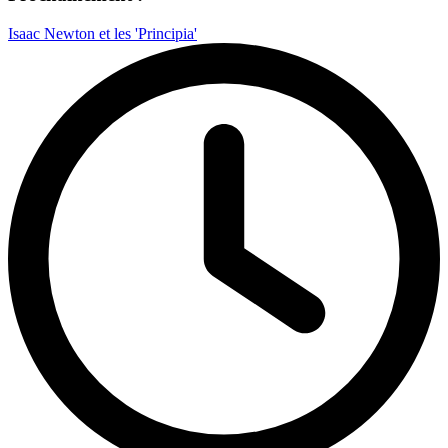
Isaac Newton et les 'Principia'