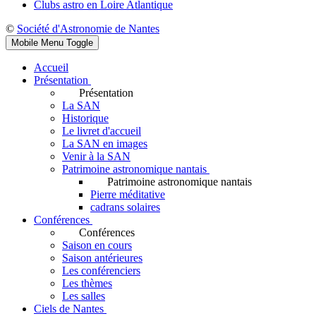
Clubs astro en Loire Atlantique
©
Société d'Astronomie de Nantes
Mobile Menu Toggle
Accueil
Présentation
Présentation
La SAN
Historique
Le livret d'accueil
La SAN en images
Venir à la SAN
Patrimoine astronomique nantais
Patrimoine astronomique nantais
Pierre méditative
cadrans solaires
Conférences
Conférences
Saison en cours
Saison antérieures
Les conférenciers
Les thèmes
Les salles
Ciels de Nantes